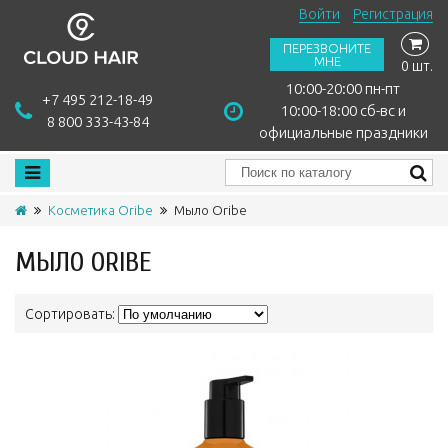
Войти
Регистрация
ПЕРЕЗВОНИТЕ
МНЕ
0 шт.
10:00-20:00 пн-пт
+7 495 212-18-49
10:00-18:00 сб-вс и
8 800 333-43-84
официальные праздники
Косметика Oribe
Мыло Oribe
МЫЛО ORIBE
Сортировать: