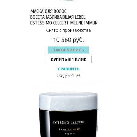
МАСКА ДЛЯ ВОЛОС
ВОССТАНАВЛИВАЮЩАЯ LEBEL
ESTESSIMO CELCERT MELINE IMMUN
TREATMENT 750 МЛ 7248ЕП
Снято с производства
10 560 руб.
ЗАКОНЧИЛИСЬ
КУПИТЬ В 1 КЛИК
СРАВНИТЬ
скидка -15%