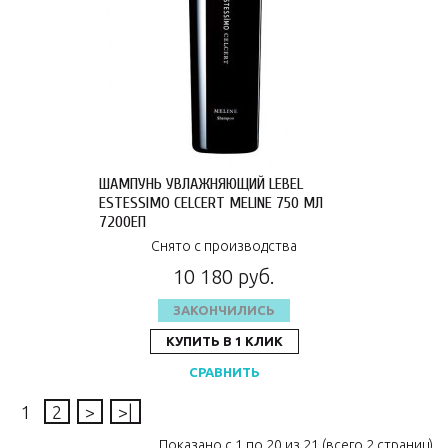
ШАМПУНЬ УВЛАЖНЯЮЩИЙ LEBEL
ESTESSIMO CELCERT MELINE 750 МЛ
7200ЕП
Снято с производства
10 180 руб.
ЗАКОНЧИЛИСЬ
КУПИТЬ В 1 КЛИК
СРАВНИТЬ
1
2
>
>|
Показано с 1 по 20 из 21 (всего 2 страниц)