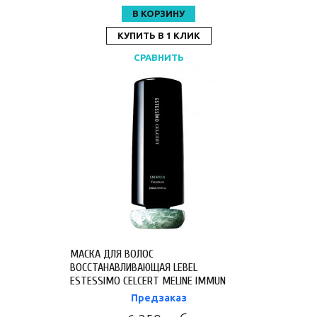
В КОРЗИНУ
КУПИТЬ В 1 КЛИК
СРАВНИТЬ
МАСКА ДЛЯ ВОЛОС
ВОССТАНАВЛИВАЮЩАЯ LEBEL
ESTESSIMO CELCERT MELINE IMMUN
TREATMENT 250 МЛ 7187ЕП
Предзаказ