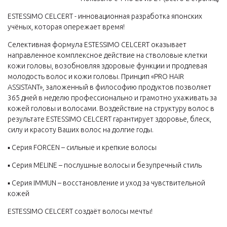
ESTESSiMO CELCERT - инновационная разработка японских
учёных, которая опережает время!
Селективная формула ESTESSIMO CELCERT оказывает
направленное комплексное действие на стволовые клетки
кожи головы, возобновляя здоровые функции и продлевая
молодость волос и кожи головы. Принцип «PRO HAIR
ASSISTANT», заложенный в философию продуктов позволяет
365 дней в неделю профессионально и грамотно ухаживать за
кожей головы и волосами. Воздействие на структуру волос в
результате ESTESSIMO CELCERT гарантирует здоровье, блеск,
силу и красоту Ваших волос на долгие годы.
▪️ Серия FORCEN – сильные и крепкие волосы
▪️ Серия MELINE – послушные волосы и безупречный стиль
▪️ Серия IMMUN – восстановление и уход за чувствительной
кожей
ESTESSIMO CELCERT создаёт волосы мечты!