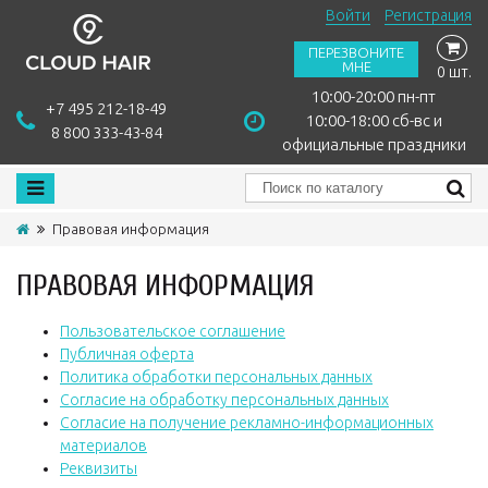
Войти
Регистрация
ПЕРЕЗВОНИТЕ
МНЕ
0 шт.
10:00-20:00 пн-пт
+7 495 212-18-49
10:00-18:00 сб-вс и
8 800 333-43-84
официальные праздники
Правовая информация
ПРАВОВАЯ ИНФОРМАЦИЯ
Пользовательское соглашение
Публичная оферта
Политика обработки персональных данных
Согласие на обработку персональных данных
Согласие на получение рекламно-информационных
материалов
Реквизиты