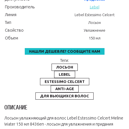
Производитель
Lebel
Линия
Lebel Estessimo Celcert
Тип
Лосьон
Свойство
Увлажнение
Объем
150 мл
НАШЛИ ДЕШЕВЛЕ? СООБЩИТЕ НАМ
Теги:
ЛОСЬОН
LEBEL
ESTESSIMO CELCERT
ANTI-AGE
ДЛЯ ВЬЮЩИХСЯ ВОЛОС
ОПИСАНИЕ
Лосьон увлажняющий для волос Lebel Estessimo Celcert Meline
Water 150 мл 8436еп - лосьон для увлажнения и придания