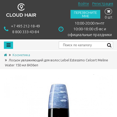
Войти
Регистрация
ПЕРЕЗВОНИТЕ
МНЕ
0 шт.
10:00-20:00 пн-пт
+7 495 212-18-49
10:00-18:00 сб-вс и
8 800 333-43-84
официальные праздники
Косметика
Лосьон увлажняющий для волос Lebel Estessimo Celcert Meline
Water 150 мл 8436еп
Сравнить