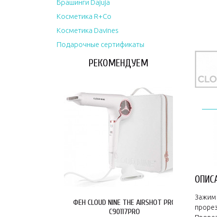
Брашинги Dajuja
Косметика R+Co
Косметика Davines
Подарочные сертификаты
РЕКОМЕНДУЕМ
ОПИС
Зажим 
ФЕН CLOUD NINE THE AIRSHOT PRO
проре
C90117PRO