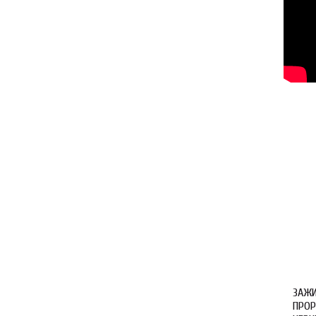
ЗАЖИ
ПРОР