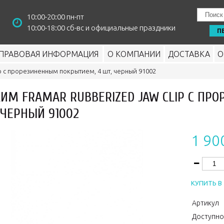
10:00-20:00 пн-пт
10:00-18:00 сб-вс и официальные праздники
П
ПРАВОВАЯ ИНФОРМАЦИЯ
О КОМПАНИИ
ДОСТАВКА
О
p с прорезиненным покрытием, 4 шт, черный 91002
ИМ FRAMAR RUBBERIZED JAW CLIP С ПР
 ЧЕРНЫЙ 91002
1 90
КУПИТЬ В 
Артикул
Доступно