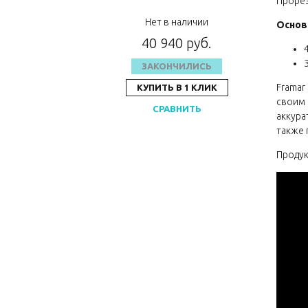
Прорез
Нет в наличии
Основ
40 940 руб.
ЗАКОНЧИЛИСЬ
Framar
КУПИТЬ В 1 КЛИК
своим 
СРАВНИТЬ
аккура
также 
Продук