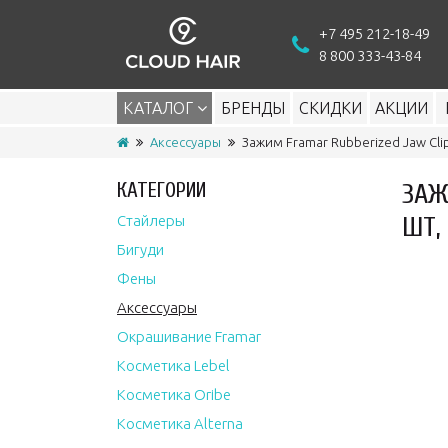
+7 495 212-18-49
8 800 333-43-84
КАТАЛОГ
БРЕНДЫ
СКИДКИ
АКЦИИ
Аксессуары
Зажим Framar Rubberized Jaw Cli
КАТЕГОРИИ
ЗАЖ
ШТ,
Стайлеры
Бигуди
Фены
Аксессуары
Окрашивание Framar
Косметика Lebel
Косметика Oribe
Косметика Alterna