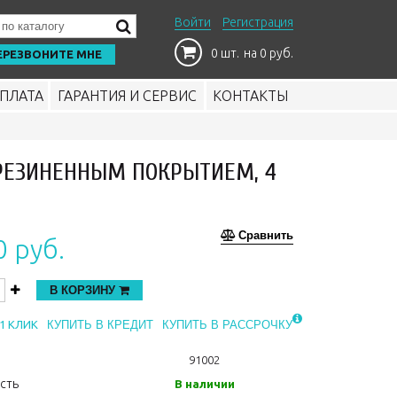
Войти
Регистрация
0 шт.
на 0 руб.
ЕРЕЗВОНИТЕ МНЕ
ПЛАТА
ГАРАНТИЯ И СЕРВИС
КОНТАКТЫ
ОРЕЗИНЕННЫМ ПОКРЫТИЕМ, 4
Сравнить
0 руб.
В КОРЗИНУ
1 КЛИК
КУПИТЬ В КРЕДИТ
КУПИТЬ В РАССРОЧКУ
91002
сть
В наличии