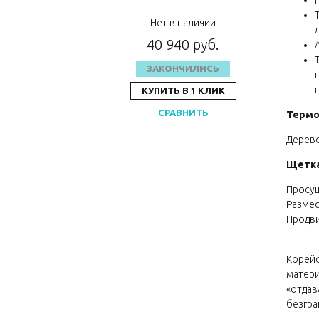
Нет в наличии
40 940 руб.
ЗАКОНЧИЛИСЬ
КУПИТЬ В 1 КЛИК
СРАВНИТЬ
Термо
Дерево
Щетка 
Просуш
Размес
Продви
Корейс
матери
«отдав
безгра