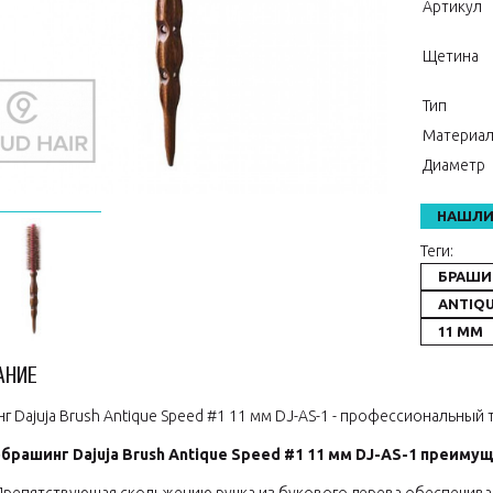
Артикул
Щетина
Тип
Материа
Диаметр
НАШЛИ
Теги:
БРАШИ
ANTIQU
11 ММ
АНИЕ
г Dajuja Brush Antique Speed #1 11 мм DJ-AS-1 - профессиональный
брашинг Dajuja Brush Antique Speed #1 11 мм DJ-AS-1 преиму