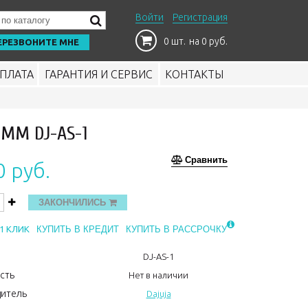
Войти
Регистрация
0 шт.
на 0 руб.
ЕРЕЗВОНИТЕ МНЕ
ПЛАТА
ГАРАНТИЯ И СЕРВИС
КОНТАКТЫ
 ММ DJ-AS-1
Сравнить
0 руб.
ЗАКОНЧИЛИСЬ
1 КЛИК
КУПИТЬ В КРЕДИТ
КУПИТЬ В РАССРОЧКУ
DJ-AS-1
сть
Нет в наличии
итель
Dajuja