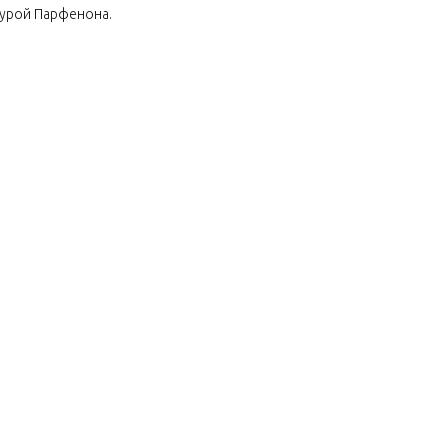
турой Парфенона.