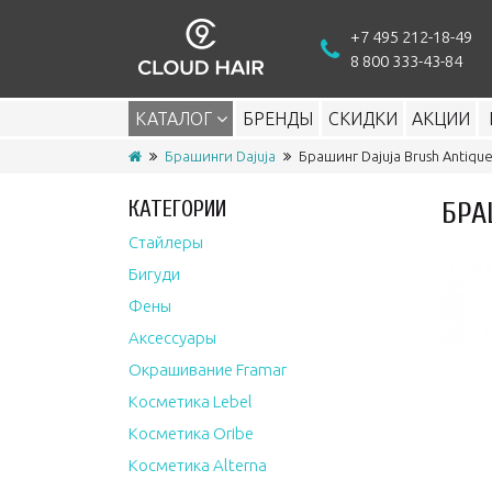
+7 495 212-18-49
8 800 333-43-84
КАТАЛОГ
БРЕНДЫ
СКИДКИ
АКЦИИ
Брашинги Dajuja
Брашинг Dajuja Brush Antiqu
КАТЕГОРИИ
БРА
Стайлеры
Бигуди
Фены
Аксессуары
Окрашивание Framar
Косметика Lebel
Косметика Oribe
Косметика Alterna