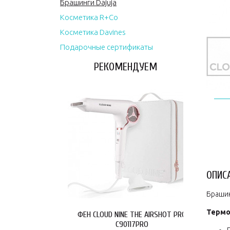
Брашинги Dajuja
Косметика R+Co
Косметика Davines
Подарочные сертификаты
РЕКОМЕНДУЕМ
ОПИС
Брашин
Термо
ФЕН CLOUD NINE THE AIRSHOT PRO
C90117PRO