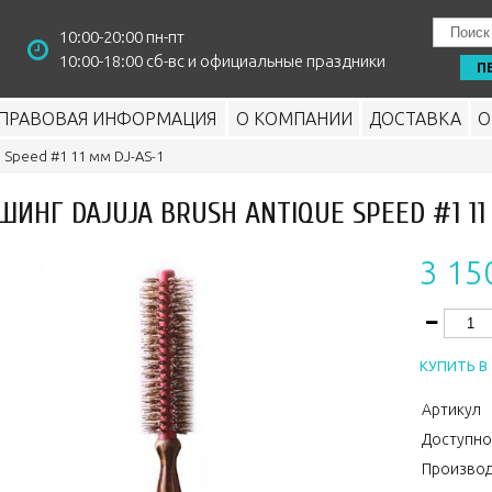
10:00-20:00 пн-пт
10:00-18:00 сб-вс и официальные праздники
П
ПРАВОВАЯ ИНФОРМАЦИЯ
О КОМПАНИИ
ДОСТАВКА
О
e Speed #1 11 мм DJ-AS-1
ШИНГ DAJUJA BRUSH ANTIQUE SPEED #1 11
3 15
КУПИТЬ В 
Артикул
Доступно
Производ