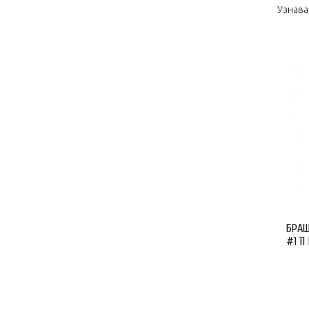
Узнава
БРАШ
#1 11