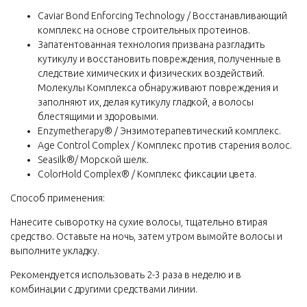
Caviar Bond Enforcing Technology / Восстанавливающий
комплекс на основе строительных протеинов.
Запатентованная технология призвана разгладить
кутикулу и восстановить повреждения, полученные в
следствие химических и физических воздействий.
Молекулы Комплекса обнаруживают повреждения и
заполняют их, делая кутикулу гладкой, а волосы
блестящими и здоровыми.
Enzymetherapy® / Энзимотерапевтический комплекс.
Age Control Complex / Комплекс против старения волос.
Seasilk®/ Морской шелк.
ColorHold Complex® / Комплекс фиксации цвета.
Способ применения:
Нанесите сыворотку на сухие волосы, тщательно втирая
средство. Оставьте на ночь, затем утром вымойте волосы и
выполните укладку.
Рекомендуется использовать 2-3 раза в неделю и в
комбинации с другими средствами линии.