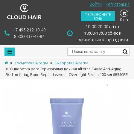
Войти
Регистрация
ПЕРЕЗВОНИТЕ
МНЕ
0 шт.
10:00-20:00 пн-пт
+7 495 212-18-49
10:00-18:00 сб-вс и
8 800 333-43-84
официальные праздники
Косметика Alterna
Сыворотка Alterna
Сыворотка регенерирующая ночная Alterna Caviar Anti-Aging
Restructuring Bond Repair Leave-in Overnight Serum 100 мл 68540RE
Сравнить