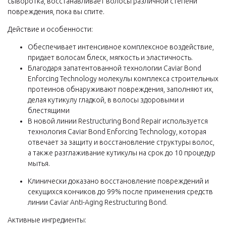
сыворотка, восстанавливает волосы различной степени
повреждения, пока вы спите.
Действие и особенности:
Обеспечивает интенсивное комплексное воздействие,
придает волосам блеск, мягкость и эластичность.
Благодаря запатентованной технологии Caviar Bond
Enforcing Technology молекулы комплекса строительных
протеинов обнаруживают повреждения, заполняют их,
делая кутикулу гладкой, в волосы здоровыми и
блестящими
В новой линии Restructuring Bond Repair используется
технология Caviar Bond Enforcing Technology, которая
отвечает за защиту и восстановление структуры волос,
а также разглаживание кутикулы на срок до 10 процедур
мытья.
Клинически доказано восстановление повреждений и
секущихся кончиков до 99% после применения средств
линии Caviar Anti-Aging Restructuring Bond.
Активные ингредиенты: