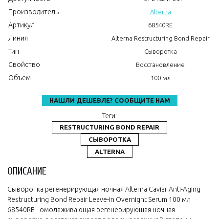
Производитель
Alterna
Артикул
68540RE
Линия
Alterna Restructuring Bond Repair
Тип
Сыворотка
Свойство
Восстановление
Объем
100 мл
НАШЛИ ДЕШЕВЛЕ? СООБЩИТЕ НАМ
Теги:
RESTRUCTURING BOND REPAIR
СЫВОРОТКА
ALTERNA
ОПИСАНИЕ
Сыворотка регенерирующая ночная Alterna Caviar Anti-Aging
Restructuring Bond Repair Leave-in Overnight Serum 100 мл
68540RE - омолаживающая регенерирующая ночная