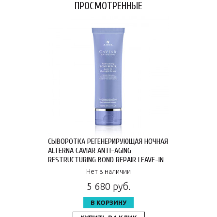
ПРОСМОТРЕННЫЕ
СЫВОРОТКА РЕГЕНЕРИРУЮЩАЯ НОЧНАЯ
ALTERNA CAVIAR ANTI-AGING
RESTRUCTURING BOND REPAIR LEAVE-IN
OVERNIGHT SERUM 100 МЛ 68540RE
Нет в наличии
5 680 руб.
В КОРЗИНУ