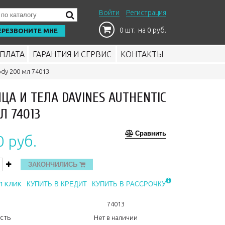
Войти
Регистрация
0 шт.
на 0 руб.
ЕРЕЗВОНИТЕ МНЕ
ПЛАТА
ГАРАНТИЯ И СЕРВИС
КОНТАКТЫ
ody 200 мл 74013
А И ТЕЛА DAVINES AUTHENTIC
Л 74013
Сравнить
0 руб.
ЗАКОНЧИЛИСЬ
1 КЛИК
КУПИТЬ В КРЕДИТ
КУПИТЬ В РАССРОЧКУ
74013
сть
Нет в наличии