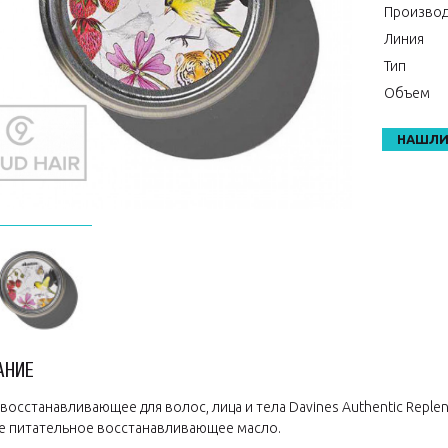
Производ
Линия
Тип
Объем
НАШЛИ
АНИЕ
восстанавливающее для волос, лица и тела Davines Authentic Replenis
 питательное восстанавливающее масло.