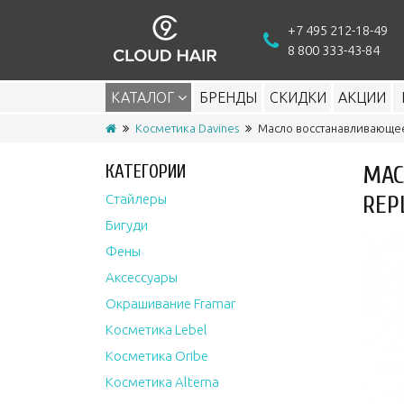
+7 495 212-18-49
8 800 333-43-84
КАТАЛОГ
БРЕНДЫ
СКИДКИ
АКЦИИ
Косметика Davines
Масло восстанавливающее д
КАТЕГОРИИ
МАС
REP
Стайлеры
Бигуди
Фены
Аксессуары
Окрашивание Framar
Косметика Lebel
Косметика Oribe
Косметика Alterna