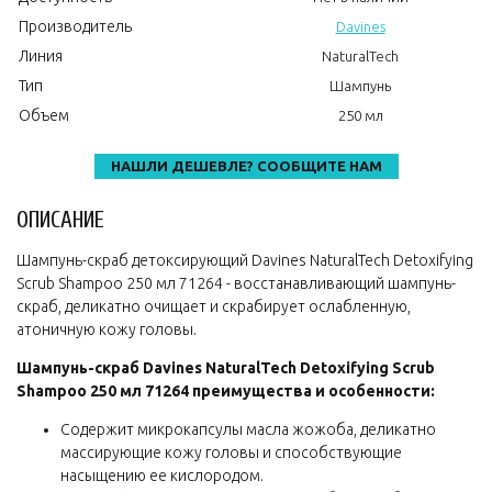
Производитель
Davines
Линия
NaturalTech
Тип
Шампунь
Объем
250 мл
НАШЛИ ДЕШЕВЛЕ? СООБЩИТЕ НАМ
ОПИСАНИЕ
Шампунь-скраб детоксирующий Davines NaturalTech Detoxifying
Scrub Shampoo 250 мл 71264 - восстанавливающий шампунь-
скраб, деликатно очищает и скрабирует ослабленную,
атоничную кожу головы.
Шампунь-скраб Davines NaturalTech Detoxifying Scrub
Shampoo 250 мл 71264 преимущества и особенности:
Содержит микрокапсулы масла жожоба, деликатно
массирующие кожу головы и способствующие
насыщению ее кислородом.