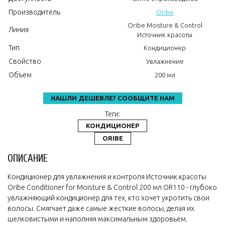
Производитель
Oribe
Oribe Moisture & Control
Линия
Источник красоты
Тип
Кондиционер
Свойство
Увлажнение
Объем
200 мл
НАШЛИ ДЕШЕВЛЕ? СООБЩИТЕ НАМ
Теги:
КОНДИЦИОНЕР
ORIBE
ОПИСАНИЕ
Кондиционер для увлажнения и контроля Источник красоты
Oribe Conditioner for Moisture & Control 200 мл OR110 - глубоко
увлажняющий кондиционер для тех, кто хочет укротить свои
волосы. Смягчает даже самые жесткие волосы, делая их
шелковистыми и наполняя максимальным здоровьем.