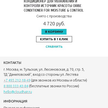
КОНДИЦИОНЕР ДЛЯ УВЛАЖНЕНИЯ И
КОНТРОЛЯ ИСТОЧНИК КРАСОТЫ ORIBE
CONDITIONER FOR MOISTURE & CONTROL
200 МЛ OR110
Снято с производства
4 720 руб.
В КОРЗИНУ
КУПИТЬ В 1 КЛИК
СРАВНИТЬ
КОНТАКТЫ
г. Москва, м. Тульская, ул. Люсиновская, д. 70, стр. 5,
ТД "Даниловский", вход со стороны ул. Лестева
+7 495 212-18-49
(для звонков из Москвы и области)
8 800 333-43-84
(бесплатные звонки по России)
hello@cloudhair.ru
ИНФОРМАЦИЯ