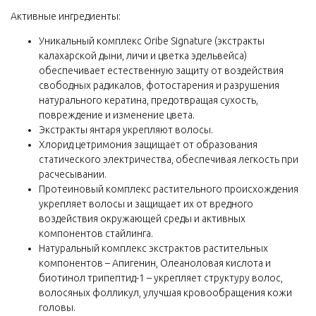
Активные ингредиенты:
Уникальный комплекс Oribe Signature (экстракты
калахарской дыни, личи и цветка эдельвейса)
обеспечивает естественную защиту от воздействия
свободных радикалов, фотостарения и разрушения
натурального кератина, предотвращая сухость,
повреждение и изменение цвета.
Экстракты янтаря укрепляют волосы.
Хлорид цетримония защищает от образования
статического электричества, обеспечивая легкость при
расчесывании.
Протеиновый комплекс растительного происхождения
укрепляет волосы и защищает их от вредного
воздействия окружающей среды и активных
компонентов стайлинга.
Натуральный комплекс экстрактов растительных
компонентов – Апигенин, Олеаноловая кислота и
биотинол трипептид-1 – укрепляет структуру волос,
волосяных фолликул, улучшая кровообращения кожи
головы.