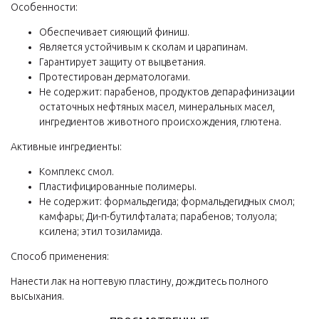
Особенности:
Обеспечивает сияющий финиш.
Является устойчивым к сколам и царапинам.
Гарантирует защиту от выцветания.
Протестирован дерматологами.
Не содержит: парабенов, продуктов депарафинизации
остаточных нефтяных масел, минеральных масел,
ингредиентов животного происхождения, глютена.
Активные ингредиенты:
Комплекс смол.
Пластифицированные полимеры.
Не содержит: формальдегида; формальдегидных смол;
камфары; Ди-п-бутилфталата; парабенов; толуола;
ксилена; этил тозиламида.
Способ применения:
Нанести лак на ногтевую пластину, дождитесь полного
высыхания.