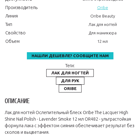
Производитель
Oribe
Линия
Oribe Beauty
Тип
Лак для ногтей
Свойство
Для маникюра
Объем
12 мл
НАШЛИ ДЕШЕВЛЕ? СООБЩИТЕ НАМ
Теги:
ЛАК ДЛЯ НОГТЕЙ
ДЛЯ РУК
ORIBE
ОПИСАНИЕ
Лак для ногтей Ослепительный блеск Oribe The Lacquer High
Shine Nail Polish - Lavender Smoke 12 мл OR482 - ультрастойкая
формула лака с эффектом сияния обеспечивает результат без
сколов и выцветания.