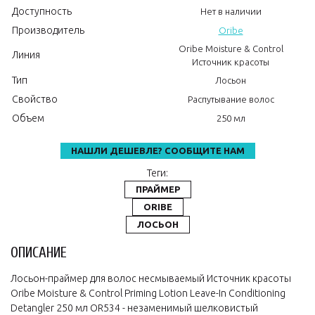
Доступность
Нет в наличии
Производитель
Oribe
Oribe Moisture & Control
Линия
Источник красоты
Тип
Лосьон
Свойство
Распутывание волос
Объем
250 мл
НАШЛИ ДЕШЕВЛЕ? СООБЩИТЕ НАМ
Теги:
ПРАЙМЕР
ORIBE
ЛОСЬОН
ОПИСАНИЕ
Лосьон-праймер для волос несмываемый Источник красоты
Oribe Moisture & Control Priming Lotion Leave-In Conditioning
Detangler 250 мл OR534 - незаменимый шелковистый