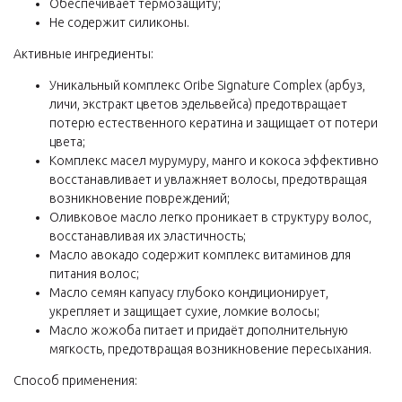
Обеспечивает термозащиту;
Не содержит силиконы.
Активные ингредиенты:
Уникальный комплекс Oribe Signature Complex (арбуз,
личи, экстракт цветов эдельвейса) предотвращает
потерю естественного кератина и защищает от потери
цвета;
Комплекс масел мурумуру, манго и кокоса эффективно
восстанавливает и увлажняет волосы, предотвращая
возникновение повреждений;
Оливковое масло легко проникает в структуру волос,
восстанавливая их эластичность;
Масло авокадо содержит комплекс витаминов для
питания волос;
Масло семян капуасу глубоко кондиционирует,
укрепляет и защищает сухие, ломкие волосы;
Масло жожоба питает и придаёт дополнительную
мягкость, предотвращая возникновение пересыхания.
Способ применения: