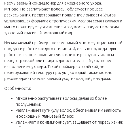
несмываемый кондиционер для ежедневного ухода.
Мгновенно распутывает волосы, облегчает процесс
расчёсывания, предотвращает появление ломкости. Ультра-
увлажняющая формула с тропическим маслом семян купуасу и
манго гарантирует увлажнение и гладкость, придает волосам
здоровый красивый роскошный вид.
Несмываемый праймер – незаменимый многофункциональный
продукт в работе каждого стилиста. Идеально подходит для
работы в салоне: помогает увлажнить и распутать волосы
перед стрижкой или придать дополнительный уход перед
выполнением укладки. Такой праймер - это лёгкий, не
перегружающий текстуру продукт, который также можно
рекомендовать несмываемый уход на каждый день дома.
Особенности:
Мгновенно распутывает волосы, делая их более
послушными;
Разглаживает кутикулу волос, обеспечивая им мягкость
и роскошный глянцевый блеск;
Увлажняет и кондиционирует, защищает от пересыхания;