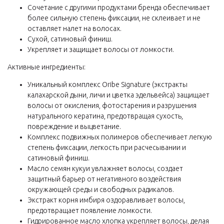
Сочетание с другими продуктами бренда обеспечивает
более сильную степень фиксации, не склеивает и не
оставляет налет на волосах.
Сухой, сатиновый финиш.
Укрепляет и защищает волосы от ломкости.
Активные ингредиенты:
Уникальный комплекс Oribe Signature (экстракты
калахарской дыни, личи и цветка эдельвейса) защищает
волосы от окисления, фотостарения и разрушения
натурального кератина, предотвращая сухость,
повреждение и выцветание.
Комплекс подвижных полимеров обеспечивает легкую
степень фиксации, легкость при расчесывании и
сатиновый финиш.
Масло семян кукуи увлажняет волосы, создает
защитный барьер от негативного воздействия
окружающей среды и свободных радикалов.
Экстракт корня имбиря оздоравливает волосы,
предотвращает появление ломкости.
Гидрированное масло хлопка укрепляет волосы, делая