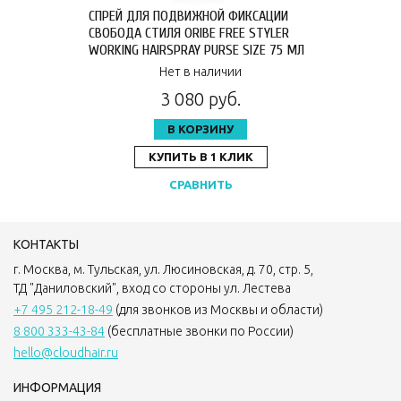
СПРЕЙ ДЛЯ ПОДВИЖНОЙ ФИКСАЦИИ
СВОБОДА СТИЛЯ ORIBE FREE STYLER
WORKING HAIRSPRAY PURSE SIZE 75 МЛ
OR195
Нет в наличии
3 080 руб.
В КОРЗИНУ
КУПИТЬ В 1 КЛИК
СРАВНИТЬ
КОНТАКТЫ
г. Москва, м. Тульская, ул. Люсиновская, д. 70, стр. 5,
ТД "Даниловский", вход со стороны ул. Лестева
+7 495 212-18-49
(для звонков из Москвы и области)
8 800 333-43-84
(бесплатные звонки по России)
hello@cloudhair.ru
ИНФОРМАЦИЯ