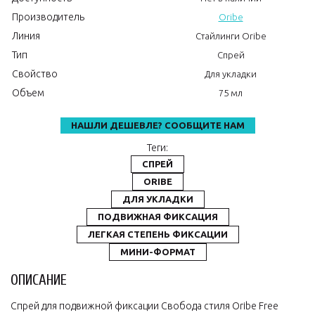
Производитель
Oribe
Линия
Стайлинги Oribe
Тип
Спрей
Свойство
Для укладки
Объем
75 мл
НАШЛИ ДЕШЕВЛЕ? СООБЩИТЕ НАМ
Теги:
СПРЕЙ
ORIBE
ДЛЯ УКЛАДКИ
ПОДВИЖНАЯ ФИКСАЦИЯ
ЛЕГКАЯ СТЕПЕНЬ ФИКСАЦИИ
МИНИ-ФОРМАТ
ОПИСАНИЕ
Спрей для подвижной фиксации Свобода стиля Oribe Free