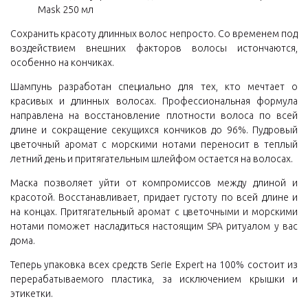
Mask 250 мл
Сохранить красоту длинных волос непросто. Со временем под
воздействием внешних факторов волосы истончаются,
особенно на кончиках.
Шампунь разработан специально для тех, кто мечтает о
красивых и длинных волосах. Профессиональная формула
направлена на восстановление плотности волоса по всей
длине и сокращение секущихся кончиков до 96%. Пудровый
цветочный аромат c морскими нотами переносит в теплый
летний день и притягательным шлейфом остается на волосах.
Маска позволяет уйти от компромиссов между длиной и
красотой. Восстанавливает, придает густоту по всей длине и
на концах. Притягательный аромат с цветочными и морскими
нотами поможет насладиться настоящим SPA ритуалом у вас
дома.
Теперь упаковка всех средств Serie Expert на 100% состоит из
перерабатываемого пластика, за исключением крышки и
этикетки.