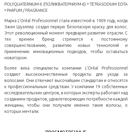
POLYQUATERNIUM-6 (ПОЛИКВАТЕРНИУМ-6) • TETRASODIUM EDTA
• PARFUM / FRAGRANCE
Марка L’Oréal Professionnel стала известной в 1909 году, когда
Эжен Шуэллер создал первую безопасную краску для волос.
Этот революционный момент предварил развитие отрасли. С
тех времен бренд стремится к постоянному
совершенствованию, развитию новых технологий и
применению инновационных подходов, чтобы оставаться
новатором.
Более века специалисты компании L’Oréal Professionnel
создают высококачественные продукты для ухода за
волосами. Они отвечают высочайшим стандартам и относятся
к профессиональным средствам. У компании 19 собственных
исследовательских центров, в которых эксперты работают над
созданием продуктов, удовлетворяющих потребности каждой
женщины, чтобы они получали именно такие волосы, о
которых мечтали.