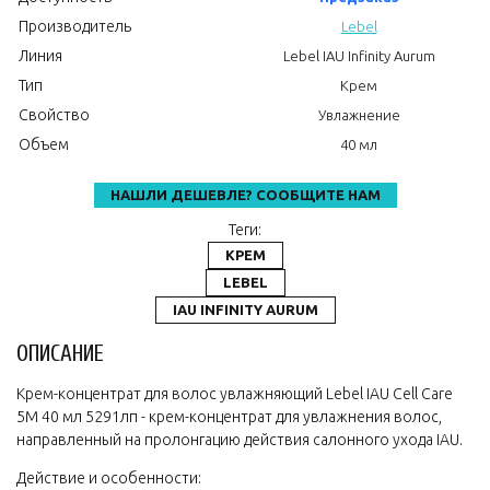
Производитель
Lebel
Линия
Lebel IAU Infinity Aurum
Тип
Крем
Свойство
Увлажнение
Объем
40 мл
НАШЛИ ДЕШЕВЛЕ? СООБЩИТЕ НАМ
Теги:
КРЕМ
LEBEL
IAU INFINITY AURUM
ОПИСАНИЕ
Крем-концентрат для волос увлажняющий Lebel IAU Cell Care
5M 40 мл 5291лп - крем-концентрат для увлажнения волос,
направленный на пролонгацию действия салонного ухода IAU.
Действие и особенности: