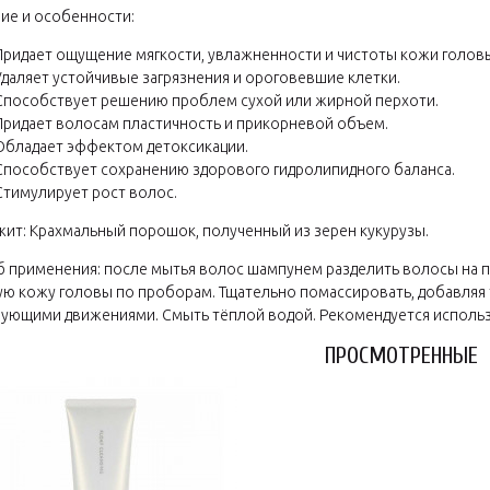
ие и особенности:
Придает ощущение мягкости, увлажненности и чистоты кожи голов
Удаляет устойчивые загрязнения и ороговевшие клетки.
Способствует решению проблем сухой или жирной перхоти.
Придает волосам пластичность и прикорневой объем.
Обладает эффектом детоксикации.
Способствует сохранению здорового гидролипидного баланса.
Стимулирует рост волос.
ит: Крахмальный порошок, полученный из зерен кукурузы.
 применения: после мытья волос шампунем разделить волосы на п
ю кожу головы по проборам. Тщательно помассировать, добавляя 
ующими движениями. Смыть тёплой водой. Рекомендуется использо
ПРОСМОТРЕННЫЕ