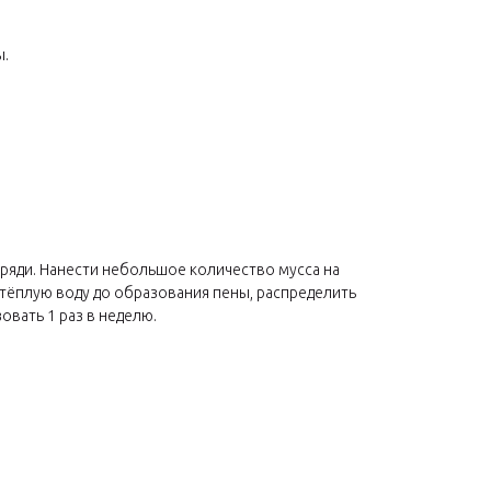
ы.
ряди. Нанести небольшое количество мусса на
тёплую воду до образования пены, распределить
вать 1 раз в неделю.