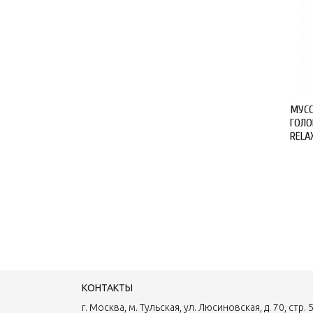
МУСС
ГОЛО
RELAX
3761
КОНТАКТЫ
г. Москва, м. Тульская, ул. Люсиновская, д. 70, стр. 5