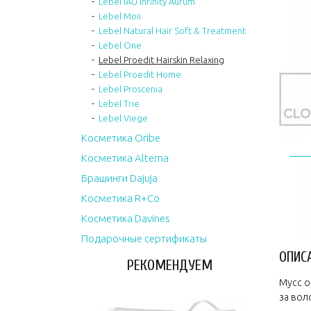
Lebel IAU Infinity Aurum
Lebel Moii
Lebel Natural Hair Soft & Treatment
Lebel One
Lebel Proedit Hairskin Relaxing
Lebel Proedit Home
Lebel Proscenia
Lebel Trie
Lebel Viege
Косметика Oribe
Косметика Alterna
Брашинги Dajuja
Косметика R+Co
Косметика Davines
Подарочные сертификаты
ОПИС
РЕКОМЕНДУЕМ
Мусс о
за вол