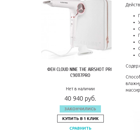
Действ
Содерж
ФЕН CLOUD NINE THE AIRSHOT PRO
C90117PRO
Способ
влажну
Нет в наличии
массир
40 940 руб.
ЗАКОНЧИЛИСЬ
КУПИТЬ В 1 КЛИК
СРАВНИТЬ