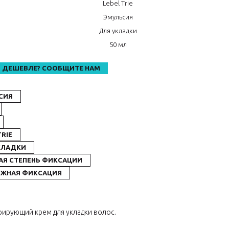
Lebel Trie
Эмульсия
о
Для укладки
50 мл
 ДЕШЕВЛЕ? СООБЩИТЕ НАМ
СИЯ
TRIE
КЛАДКИ
АЯ СТЕПЕНЬ ФИКСАЦИИ
ЖНАЯ ФИКСАЦИЯ
урирующий крем для укладки волос.