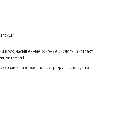
и груши.
ий воск, насыщенные жирные кислоты, экстракт
ы, витамин Е.
адонями и равномерно распределить по сухим