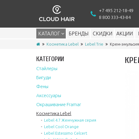
+7 495 212-18-49
8 800 333-43-84
КАТАЛОГ
БРЕНДЫ
СКИДКИ
АКЦИИ
Косметика Lebel
Lebel Trie
Крем-эмульсия 
КАТЕГОРИИ
КРЕ
Стайлеры
Бигуди
Фены
Аксессуары
Окрашивание Framar
Косметика Lebel
Lebel 4.7 Жемчужная серия
Lebel Cool Orange
Lebel Estessimo Celcert