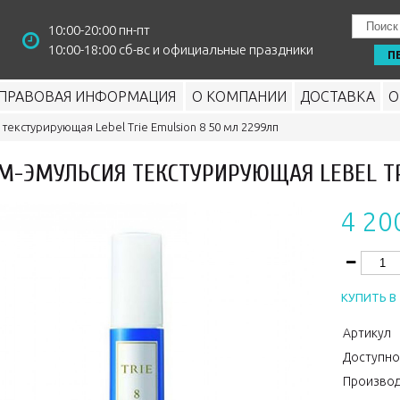
10:00-20:00 пн-пт
10:00-18:00 сб-вс и официальные праздники
П
ПРАВОВАЯ ИНФОРМАЦИЯ
О КОМПАНИИ
ДОСТАВКА
О
текстурирующая Lebel Trie Emulsion 8 50 мл 2299лп
М-ЭМУЛЬСИЯ ТЕКСТУРИРУЮЩАЯ LEBEL TR
4 20
КУПИТЬ В 
Артикул
Доступно
Производ