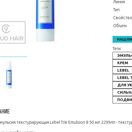
Линия
Тип
Свойств
Объем
НАШЛИ
Теги:
ЭМУЛЬ
КРЕМ
LEBEL
LEBEL 
ДЛЯ У
СИЛЬН
ПОДВИ
АНИЕ
мульсия текстурирующая Lebel Trie Emulsion 8 50 мл 2299лп - текст