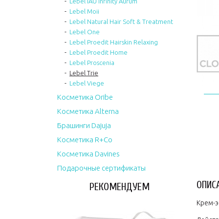
Lebel IAU Infinity Aurum
Lebel Moii
Lebel Natural Hair Soft & Treatment
Lebel One
Lebel Proedit Hairskin Relaxing
Lebel Proedit Home
Lebel Proscenia
Lebel Trie
Lebel Viege
Косметика Oribe
Косметика Alterna
Брашинги Dajuja
Косметика R+Co
Косметика Davines
Подарочные сертификаты
ОПИС
РЕКОМЕНДУЕМ
Крем-э