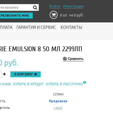
Войти
Регистрация
0 шт.
на 0 руб.
ЕРЕЗВОНИТЕ МНЕ
ПЛАТА
ГАРАНТИЯ И СЕРВИС
КОНТАКТЫ
IE EMULSION 8 50 МЛ 2299ЛП
Сравнить
0 руб.
В КОРЗИНУ
1 КЛИК
КУПИТЬ В КРЕДИТ
КУПИТЬ В РАССРОЧКУ
2299лп
сть
Предзаказ
итель
Lebel