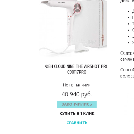
Действ
Содерж
семян 
ФЕН CLOUD NINE THE AIRSHOT PRO
Способ
C90117PRO
волоса
Нет в наличии
40 940 руб.
ЗАКОНЧИЛИСЬ
КУПИТЬ В 1 КЛИК
СРАВНИТЬ