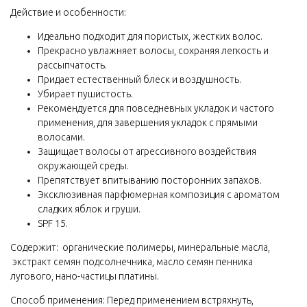
Действие и особенности:
Идеально подходит для пористых, жестких волос.
Прекрасно увлажняет волосы, сохраняя легкость и
рассыпчатость.
Придает естественный блеск и воздушность.
Убирает пушистость.
Рекомендуется для повседневных укладок и частого
применения, для завершения укладок с прямыми
волосами.
Защищает волосы от агрессивного воздействия
окружающей среды.
Препятствует впитыванию посторонних запахов.
Эксклюзивная парфюмерная композиция с ароматом
сладких яблок и груши.
SPF 15.
Содержит: органические полимеры, минеральные масла,
экстракт семян подсолнечника, масло семян пенника
лугового, нано-частицы платины.
Способ применения: Перед применением встряхнуть,