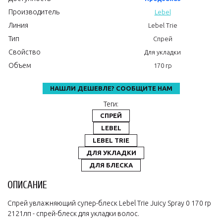
Производитель
Lebel
Линия
Lebel Trie
Тип
Спрей
Свойство
Для укладки
Объем
170 гр
НАШЛИ ДЕШЕВЛЕ? СООБЩИТЕ НАМ
Теги:
СПРЕЙ
LEBEL
LEBEL TRIE
ДЛЯ УКЛАДКИ
ДЛЯ БЛЕСКА
ОПИСАНИЕ
Спрей увлажняющий супер-блеск Lebel Trie Juicy Spray 0 170 гр
2121лп - спрей-блеск для укладки волос.