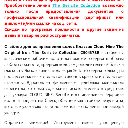
Приобретение линии
The Sericite Collection
возможно
только после предоставления документов о
профессиональной квалификации (сертификат или
диплом) и/или ссылки на соц. сети.
Скидки по программе лояльности и другие акции на
данный товар не распространяются.
Стайлер для выпрямления волос Классик Cloud Nine The
Original Iron The Sericite Collection C90457SE
- стайлер с
классическим рабочим полотном поможет создавать образы
любой сложности, придавая волосам дополнительный блеск и
гладкость. Эксклюзивная коллекция Sericite создана только для
профессиональных стилистов, салонов красоты и стилистов-
стажеров. Вдохновлен фирменным целебным минералом
серицитом, который содержится исключительно в средствах
для укладки CLOUD NINE. Sericite восстанавливает здоровье
волос и придает им блеск, обеспечивая стойкие результаты,
которые ухаживают за волосами вашего клиента при каждой
укладке.
Обратите внимание! Инструмент имеет упрощенную