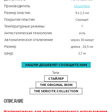
Производитель
Cloud Nine
Размер пластин
9 x 2,5 см
Покрытие пластин
Серицит
Температурные режимы
7
Антистатическая технология
есть
Автоматическое отключение
через 30 минут
Размер
длина - 26,5 см
Шнур
2,7 м
НАШЛИ ДЕШЕВЛЕ? СООБЩИТЕ НАМ
Теги:
СТАЙЛЕР
THE ORIGINAL IRON
THE SERICITE COLLECTION
ОПИСАНИЕ
Исключительно для профессионального использования.