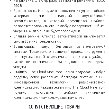
Напряжение. Стайлер работает при напряжении от 80 до
260 Вт.
Безопасность. Инструмент выполнен из ударостойкого
материала реанит. Специальный термоустойчивый
чехол-фиксатор, в который помещается Стайлер,
позволяет положить его на любую поверхность и быть
уверенным, что она не будет повреждена.
Спящий режим. Стайлер автоматически выключается
спустя 30 минут бездействия.
Вращающийся шнур. Благодаря запатентованной
системе “Трехмерного вращения” провод инструмента
не запутывается. Это увеличивает срок его службы, а
также не ограничивает Ваши движения во время
укладки.
Стайлеры The Cloud Nine Irons нельзя подделать. Любую
подделку легко распознать благодаря системе RFID –
инновационной технологии радиочастотной
идентификации. Каждый экземпляр The Cloud Nine Iron,
помимо голограммы, снабжен уникальным
идентификационным кодом, зашитым в чип.
СОПУТСТВУЮЩИЕ ТОВАРЫ