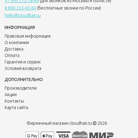
+7 495 212-18-49
(для звонков из Москвы и области)
8 800 333-43-84
(бесплатные звонки по России)
hello@cloudhair.ru
ИНФОРМАЦИЯ
Правовая информация
О компании
Доставка
Оплата
Гарантия и сервис
Условия возврата
ДОПОЛНИТЕЛЬНО
Производители
Акции
Контакты
Карта сайта
Фирменный магазин cloudhair.ru
2026