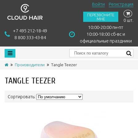
Войти
Регистрация
ПЕРЕЗВОНИТЕ
МНЕ
0 шт.
10:00-20:00 пн-пт
+7 495 212-18-49
10:00-18:00 сб-вс и
8 800 333-43-84
официальные праздники
Производители
Tangle Teezer
TANGLE TEEZER
Сортировать: