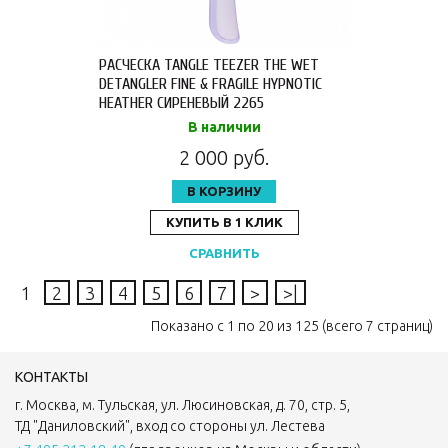
РАСЧЕСКА TANGLE TEEZER THE WET
DETANGLER FINE & FRAGILE HYPNOTIC
HEATHER СИРЕНЕВЫЙ 2265
В наличии
2 000 руб.
В КОРЗИНУ
КУПИТЬ В 1 КЛИК
СРАВНИТЬ
1
2
3
4
5
6
7
>
>|
Показано с 1 по 20 из 125 (всего 7 страниц)
КОНТАКТЫ
г. Москва, м. Тульская, ул. Люсиновская, д. 70, стр. 5,
ТД "Даниловский", вход со стороны ул. Лестева