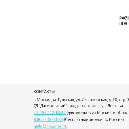
РАСЧ
LILA
КОНТАКТЫ
г. Москва, м. Тульская, ул. Люсиновская, д. 70, стр. 5
ТД "Даниловский", вход со стороны ул. Лестева
+7 495 212-18-49
(для звонков из Москвы и облас
8 800 333-43-84
(бесплатные звонки по России)
hello@cloudhair.ru