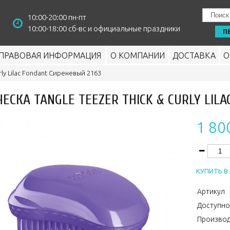
10:00-20:00 пн-пт
10:00-18:00 сб-вс и официальные праздники
П
ПРАВОВАЯ ИНФОРМАЦИЯ
О КОМПАНИИ
ДОСТАВКА
О
rly Lilac Fondant Сиреневый 2163
ЧЕСКА TANGLE TEEZER THICK & CURLY LIL
1 80
КУПИТЬ В 
Артикул
Доступно
Производ