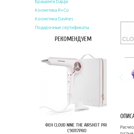
Брашинги Dajuja
Косметика R+Co
Косметика Davines
Подарочные сертификаты
РЕКОМЕНДУЕМ
ОПИС
ФЕН CLOUD NINE THE AIRSHOT PRO
Расчес
C90117PRO
густые