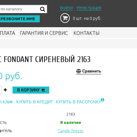
Войти
Регистрация
0 шт.
на 0 руб.
ЕРЕЗВОНИТЕ МНЕ
ПЛАТА
ГАРАНТИЯ И СЕРВИС
КОНТАКТЫ
AC FONDANT СИРЕНЕВЫЙ 2163
Сравнить
0 руб.
В КОРЗИНУ
1 КЛИК
КУПИТЬ В КРЕДИТ
КУПИТЬ В РАССРОЧКУ
2163
сть
В наличии
итель
Tangle Teezer