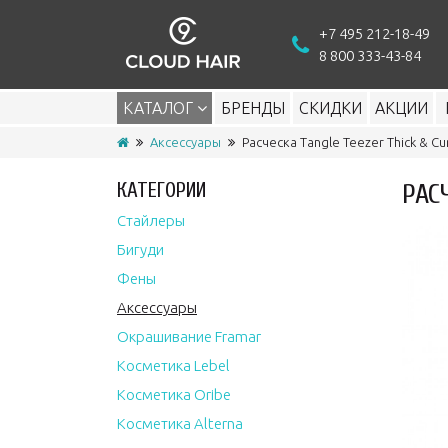
+7 495 212-18-49
8 800 333-43-84
КАТАЛОГ
БРЕНДЫ
СКИДКИ
АКЦИИ
Аксессуары
Расческа Tangle Teezer Thick & Cu
КАТЕГОРИИ
РАС
Стайлеры
Бигуди
Фены
Аксессуары
Окрашивание Framar
Косметика Lebel
Косметика Oribe
Косметика Alterna