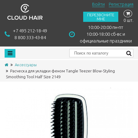
Войти
Регистрация
ПЕРЕЗВОНИТЕ
МНЕ
0 шт.
10:00-20:00 пн-пт
+7 495 212-18-49
10:00-18:00 сб-вс и
8 800 333-43-84
официальные праздники
Аксессуары
Расческа для укладки феном Tangle Teezer Blow-Styling
Smoothing Tool Half Size 2149
Сравнить