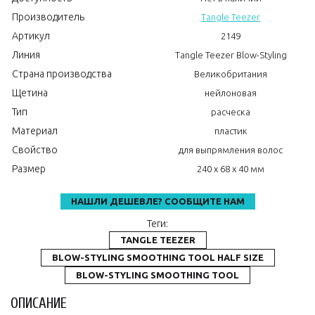
Производитель
Tangle Teezer
Артикул
2149
Линия
Tangle Teezer Blow-Styling
Страна производства
Великобритания
Щетина
нейлоновая
Тип
расческа
Материал
пластик
Свойство
для выпрямления волос
Размер
240 x 68 x 40 мм
НАШЛИ ДЕШЕВЛЕ? СООБЩИТЕ НАМ
Теги:
TANGLE TEEZER
BLOW-STYLING SMOOTHING TOOL HALF SIZE
BLOW-STYLING SMOOTHING TOOL
ОПИСАНИЕ