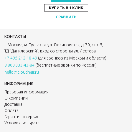
КУПИТЬ В 1 КЛИК
СРАВНИТЬ
КОНТАКТЫ
г. Москва, м. Тульская, ул. Люсиновская, д. 70, стр. 5,
ТД "Даниловский", вход со стороны ул. Лестева
+7 495 212-18-49
(для звонков из Москвы и области)
8 800 333-43-84
(бесплатные звонки по России)
hello@cloudhair.ru
ИНФОРМАЦИЯ
Правовая информация
О компании
Доставка
Оплата
Гарантия и сервис
Условия возврата