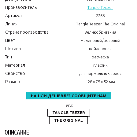
Производитель
Tangle Teezer
Артикул
2266
Линия
Tangle Teezer The Original
Страна производства
Великобритания
Цвет
малиновый/розовый
Щетина
нейлоновая
Тип
расческа
Материал
пластик
Свойство
для нормальных волос
Размер
128 х 75 х 52 мм
НАШЛИ ДЕШЕВЛЕ? СООБЩИТЕ НАМ
Теги:
TANGLE TEEZER
THE ORIGINAL
ОПИСАНИЕ