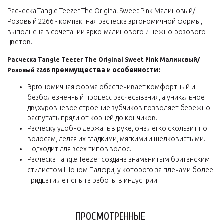
Расческа Tangle Teezer The Original Sweet Pink Малиновый/
Розовый 2266 - компактная расческа эргономичной формы,
выполнена в сочетании ярко-малинового и нежно-розового
цветов.
Расческа Tangle Teezer The Original Sweet Pink Малиновый/
преимущества и особенности:
Розовый 2266
Эргономичная форма обеспечивает комфортный и
безболезненный процесс расчесывания, а уникальное
двухуровневое строение зубчиков позволяет бережно
распутать пряди от корней до кончиков.
Расческу удобно держать в руке, она легко скользит по
волосам, делая их гладкими, мягкими и шелковистыми.
Подходит для всех типов волос.
Расческа Tangle Teezer создана знаменитым британским
стилистом Шоном Палфри, у которого за плечами более
тридцати лет опыта работы в индустрии.
ПРОСМОТРЕННЫЕ