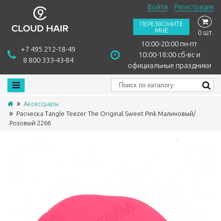
Войти
Регистрация
ПЕРЕЗВОНИТЕ
МНЕ
0 шт.
10:00-20:00 пн-пт
+7 495 212-18-49
10:00-18:00 сб-вс и
8 800 333-43-84
официальные праздники
Аксессуары
Расческа Tangle Teezer The Original Sweet Pink Малиновый/
Розовый 2266
Сравнить