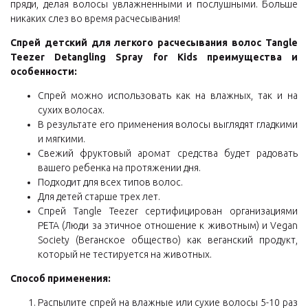
пряди, делая волосы увлажненными и послушными. Больше
никаких слез во время расчесывания!
Спрей детский для легкого расчесывания волос Tangle
Teezer Detangling Spray for Kids преимущества и
особенности:
Спрей можно использовать как на влажных, так и на
сухих волосах.
В результате его применения волосы выглядят гладкими
и мягкими.
Свежий фруктовый аромат средства будет радовать
вашего ребенка на протяжении дня.
Подходит для всех типов волос.
Для детей старше трех лет.
Спрей Tangle Teezer сертифицирован организациями
РЕТА (Люди за этичное отношение к животным) и Vegan
Society (Веганское общество) как веганский продукт,
который не тестируется на животных.
Способ применения:
Распылите спрей на влажные или сухие волосы 5-10 раз