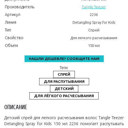
Производитель
Tangle Teezer
Артикул
2236
Линия
Detangling Spray for Kids
Тип
Спрей
Свойство
Для легкого расчесывания
Объем
150 мл
НАШЛИ ДЕШЕВЛЕ? СООБЩИТЕ НАМ
Теги:
СПРЕЙ
ДЛЯ РАСПУТЫВАНИЯ
ДЕТСКИЙ
ДЛЯ ЛЁГКОГО РАСЧЕСЫВАНИЯ
ОПИСАНИЕ
Детский спрей для легкого расчесывания волос Tangle Teezer
Detangling Spray for Kids 150 мл 2236 помогает распутывать