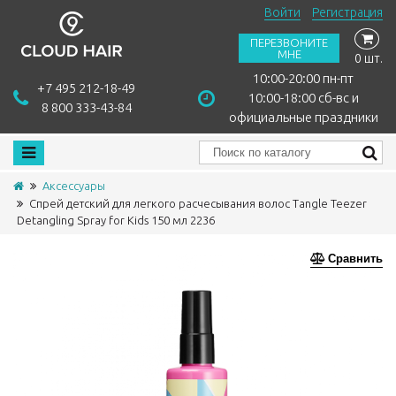
Войти
Регистрация
ПЕРЕЗВОНИТЕ
МНЕ
0 шт.
10:00-20:00 пн-пт
+7 495 212-18-49
10:00-18:00 сб-вс и
8 800 333-43-84
официальные праздники
Аксессуары
Спрей детский для легкого расчесывания волос Tangle Teezer
Detangling Spray for Kids 150 мл 2236
Сравнить