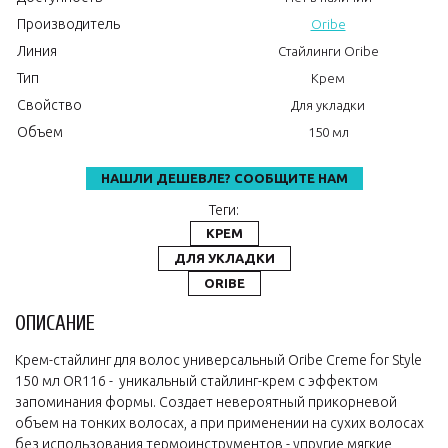
Производитель
Oribe
Линия
Стайлинги Oribe
Тип
Крем
Свойство
Для укладки
Объем
150 мл
НАШЛИ ДЕШЕВЛЕ? СООБЩИТЕ НАМ
Теги:
КРЕМ
ДЛЯ УКЛАДКИ
ORIBE
ОПИСАНИЕ
Крем-стайлинг для волос универсальный Oribe Creme for Style
150 мл OR116 - уникальный стайлинг-крем с эффектом
запоминания формы. Создает невероятный прикорневой
объем на тонких волосах, а при применении на сухих волосах
без использования термоинструментов - упругие мягкие