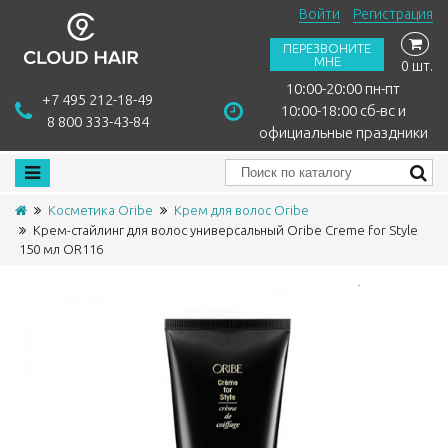
Войти
Регистрация
ПЕРЕЗВОНИТЕ
МНЕ
0 шт.
10:00-20:00 пн-пт
+7 495 212-18-49
10:00-18:00 сб-вс и
8 800 333-43-84
официальные праздники
Косметика Oribe
Крем для волос Oribe
Крем-стайлинг для волос универсальный Oribe Creme for Style
150 мл OR116
Сравнить