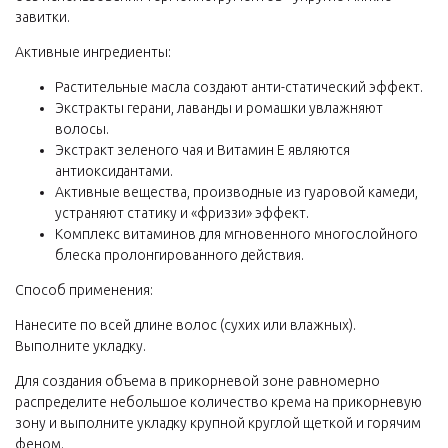
завитки.
Активные ингредиенты:
Растительные масла создают анти-статический эффект.
Экстракты герани, лаванды и ромашки увлажняют
волосы.
Экстракт зеленого чая и Витамин Е являются
антиоксидантами.
Активные вещества, производные из гуаровой камеди,
устраняют статику и «фриззи» эффект.
Комплекс витаминов для мгновенного многослойного
блеска пролонгированного действия.
Способ применения:
Нанесите по всей длине волос (сухих или влажных).
Выполните укладку.
Для создания объема в прикорневой зоне равномерно
распределите небольшое количество крема на прикорневую
зону и выполните укладку крупной круглой щеткой и горячим
феном.