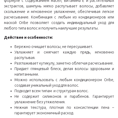
формуле с содержанием масел, витамина Е и растительных
экстрактов, шампунь мягко распутывает волосы, добавляет
скольжение и мгновенное увлажнение, обеспечивая легкое
расчесывание. Комбинация с любым из кондиционеров или
маской Oribe позволяет создать индивидуальный уход для
любого типа волос и получить наилучшие результаты.
Действие и особенности:
Бережно очищает волосы, не пересушивает.
Увлажняет и смягчает каждую прядь, мгновенно
распутывая.
Разглаживает кутикулу, заметно облегчая расчесывание.
Придает глянцевый блеск, делая волосы здоровыми и
напитанными.
Можно использовать с любым кондиционером Oribe,
создавая уникальный уход для волос.
Подходит всем типам и структурам волос.
Не содержит силиконов и парабенов. Гарантирует
увлажнение без утяжеления.
Нежная текстура, плотная по консистенции пена –
гарантирует экономичный расход.