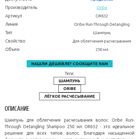
Производитель
Oribe
Артикул
OR632
Линия
Oribe Run-Through Detangling
Тип
Шампунь
Свойство
Для облегчения расчесывания
Объем
250 мл
НАШЛИ ДЕШЕВЛЕ? СООБЩИТЕ НАМ
Теги:
ШАМПУНЬ
ORIBE
ЛЁГКОЕ РАСЧЕСЫВАНИЕ
ОПИСАНИЕ
Шампунь для облегчения расчесывания волос Oribe Run-
Through Detangling Shampoo 250 мл OR632 - это идеальное
решение для всех типов волос. Благодаря насыщенной