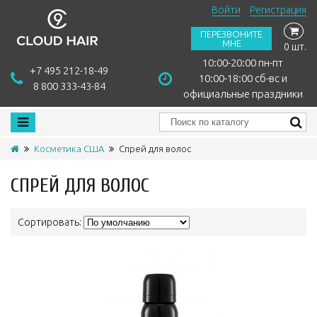
Войти
Регистрация
ПЕРЕЗВОНИТЕ
МНЕ
0 шт.
10:00-20:00 пн-пт
+7 495 212-18-49
10:00-18:00 сб-вс и
8 800 333-43-84
официальные праздники
Косметика США
Спрей для волос
СПРЕЙ ДЛЯ ВОЛОС
Сортировать: