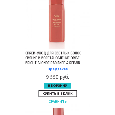
СПРЕЙ-УХОД ДЛЯ СВЕТЛЫХ ВОЛОС
СИЯНИЕ И ВОССТАНОВЛЕНИЕ ORIBE
BRIGHT BLONDE RADIANCE & REPAIR
TREATMENT 125 МЛ OR426
Предзаказ
9 550 руб.
В КОРЗИНУ
КУПИТЬ В 1 КЛИК
СРАВНИТЬ