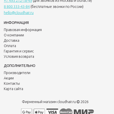
+7 495 212-18-49
(для звонков из Москвы и области)
8 800 333-43-84
(бесплатные звонки по России)
hello@cloudhair.ru
ИНФОРМАЦИЯ
Правовая информация
О компании
Доставка
Оплата
Гарантия и сервис
Условия возврата
ДОПОЛНИТЕЛЬНО
Производители
Акции
Контакты
Карта сайта
Фирменный магазин cloudhair.ru
2026