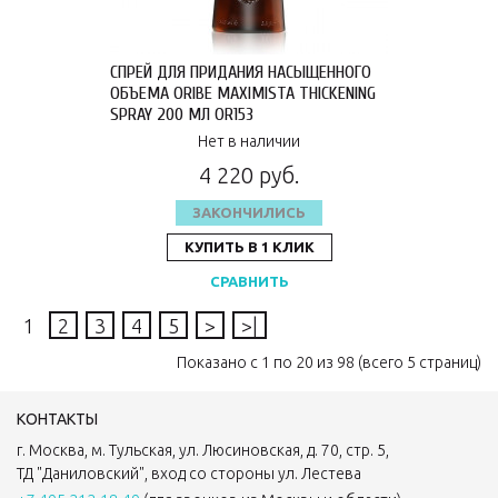
СПРЕЙ ДЛЯ ПРИДАНИЯ НАСЫЩЕННОГО
ОБЪЕМА ORIBE MAXIMISTA THICKENING
SPRAY 200 МЛ OR153
Нет в наличии
4 220 руб.
ЗАКОНЧИЛИСЬ
КУПИТЬ В 1 КЛИК
СРАВНИТЬ
1
2
3
4
5
>
>|
Показано с 1 по 20 из 98 (всего 5 страниц)
КОНТАКТЫ
г. Москва, м. Тульская, ул. Люсиновская, д. 70, стр. 5,
ТД "Даниловский", вход со стороны ул. Лестева