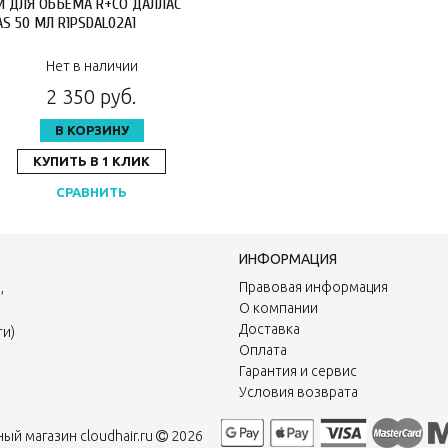
Й ДЛЯ ОБЪЕМА R+CO ДАЛЛАС
AS 50 МЛ R1PSDAL02A1
Нет в наличии
2 350 руб.
В КОРЗИНУ
КУПИТЬ В 1 КЛИК
СРАВНИТЬ
ИНФОРМАЦИЯ
,
Правовая информация
О компании
Доставка
ти)
Оплата
Гарантия и сервис
Условия возврата
й магазин cloudhair.ru
2026