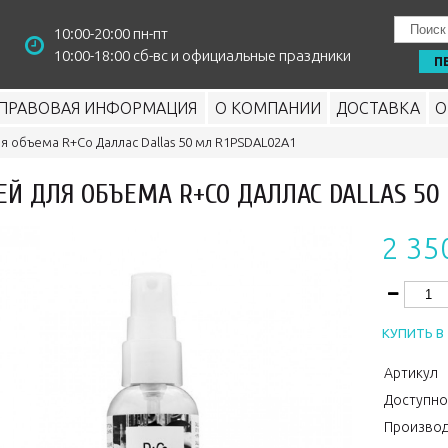
10:00-20:00 пн-пт
10:00-18:00 сб-вс и официальные праздники
П
ПРАВОВАЯ ИНФОРМАЦИЯ
О КОМПАНИИ
ДОСТАВКА
О
я объема R+Co Даллас Dallas 50 мл R1PSDAL02A1
ЕЙ ДЛЯ ОБЪЕМА R+CO ДАЛЛАС DALLAS 50 
2 35
КУПИТЬ В 
Артикул
Доступно
Производ