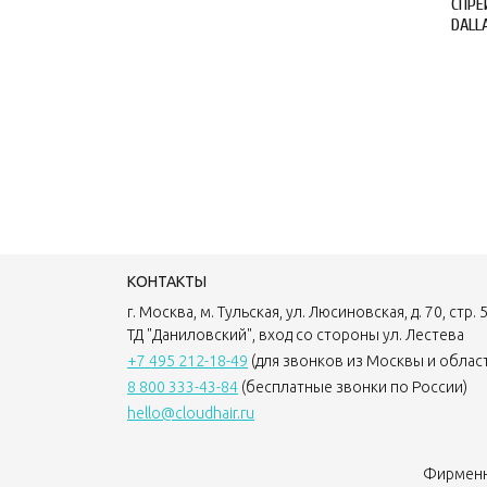
СПРЕ
DALL
КОНТАКТЫ
г. Москва, м. Тульская, ул. Люсиновская, д. 70, стр. 5
ТД "Даниловский", вход со стороны ул. Лестева
+7 495 212-18-49
(для звонков из Москвы и облас
8 800 333-43-84
(бесплатные звонки по России)
hello@cloudhair.ru
Фирменны