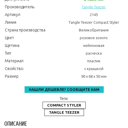
Производитель
Tangle Teezer
Артикул
2145
Линия
Tangle Teezer Compact Styler
Страна производства
Великобритания
Цвет
розовое золото
Щетина
нейлоновая
Тип
расческа
Материал
пластик
Свойство
с крышкой
Размер
90 x 68 x 50 мм
НАШЛИ ДЕШЕВЛЕ? СООБЩИТЕ НАМ
Теги:
COMPACT STYLER
TANGLE TEEZER
ОПИСАНИЕ