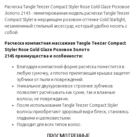
Расческа Tangle Teezer Compact Styler Rose Gold Glaze Розовое
Золото 2145 - лимитированная модель расчёски Tangle Teezer
Compact Styler в мерцающем розовом оттенке Gold Starlight,
незаменимый стильный аксессуар, который удобно носить с
собой.
Расческа компактная массажная Tangle Teezer Compact
Styler Rose Gold Glaze Розовое Золото
2145 преимущества и особенности:
Благодаря компактной форме расчёска поместится в
любую сумочку, а плотно прилегающая крышка защитит
зубчики от пыли и повреждений.
Уникальное двухуровневое строение зубчиков
позволяет расчёсывать как сухие, так и влажные
волосы, не повреждая их.
После использования Tangle Teezer Compact Styler
волосы приобретают здоровый вид и блеск, становясь
гладкими и шелковистыми.
Подходит для всех типов волос.
ПРОСМОТРЕННЫЕ