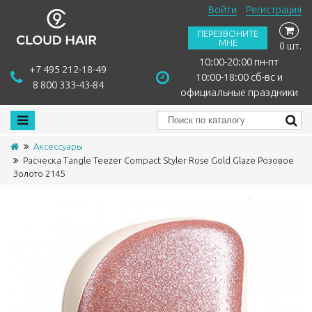
Войти
Регистрация
ПЕРЕЗВОНИТЕ
МНЕ
0 шт.
10:00-20:00 пн-пт
+7 495 212-18-49
10:00-18:00 сб-вс и
8 800 333-43-84
официальные праздники
Аксессуары
Расческа Tangle Teezer Compact Styler Rose Gold Glaze Розовое
Золото 2145
Сравнить